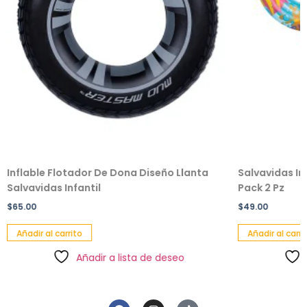
Inflable Flotador De Dona Diseño Llanta
Salvavidas In
Salvavidas Infantil
Pack 2 Pz
$
65.00
$
49.00
Añadir al carrito
Añadir al carri
Añadir a lista de deseo