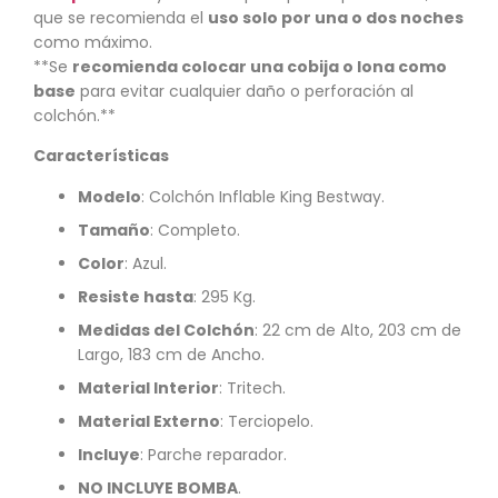
que se recomienda el
uso solo por una o dos noches
como máximo.
**Se
recomienda colocar una cobija o lona como
base
para evitar cualquier daño o perforación al
colchón.**
Características
Modelo
: Colchón Inflable King Bestway.
Tamaño
: Completo.
Color
: Azul.
Resiste hasta
: 295 Kg.
Medidas del Colchón
: 22 cm de Alto, 203 cm de
Largo, 183 cm de Ancho.
Material Interior
: Tritech.
Material Externo
: Terciopelo.
Incluye
: Parche reparador.
NO INCLUYE BOMBA
.