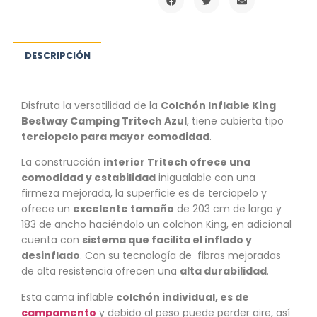
DESCRIPCIÓN
Disfruta la versatilidad de la
Colchón Inflable King
Bestway Camping Tritech Azul
, tiene cubierta tipo
terciopelo para mayor comodidad
.
La construcción
interior Tritech ofrece una
comodidad y estabilidad
inigualable con una
firmeza mejorada, la superficie es de terciopelo y
ofrece un
excelente tamaño
de 203 cm de largo y
183 de ancho haciéndolo un colchon King, en adicional
cuenta con
sistema que facilita el inflado y
desinflado
. Con su tecnología de fibras mejoradas
de alta resistencia ofrecen una
alta durabilidad
.
Esta cama inflable
colchón individual, es de
campamento
y debido al peso puede perder aire, así