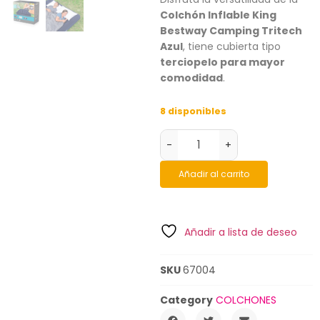
Colchón Inflable King
Bestway Camping Tritech
Azul
, tiene cubierta tipo
terciopelo para mayor
comodidad
.
8 disponibles
-
+
Añadir al carrito
Añadir a lista de deseo
SKU
67004
Category
COLCHONES