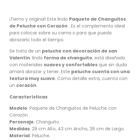
¡Tierno y original! Este lindo
Paquete de Changuitos
de Peluche con Corazón
. Es el complemento ideal
para colocar sobre su cama o para que pueda
abrazarlo todo el tiempo.
Se trata de un
peluche con decoración de san
Valentín
. linda
forma de changuito
, está diseñado
con materiales
suaves y confortables
que sin duda
amará abrazar y tener. Este
peluche cuenta con una
textura muy suave
. Como detalle extra, cuenta con
un
corazón
.
Características
Modelo
: Paquete de Changuitos de Peluche con
Corazón
Personaje
: Changuito.
Medidas
: 29 cm Alto, 43 cm Ancho, 26 cm de Largo.
Material
: Peluche.