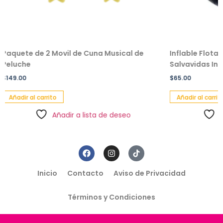
 de 2 Movil de Cuna Musical de
Inflable Flotador De D
e
Salvavidas Infantil
$
65.00
al carrito
Añadir al carrito
Añadir a lista de deseo
Añadir a 
Inicio
Contacto
Aviso de Privacidad
Términos y Condiciones