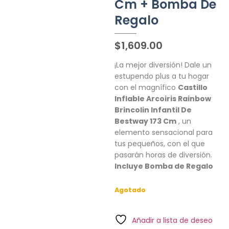
Cm + Bomba De
Regalo
$
1,609.00
¡La mejor diversión! Dale un
estupendo plus a tu hogar
con el magnífico
Castillo
Inflable Arcoiris Rainbow
Brincolin Infantil De
Bestway 173 Cm
, un
elemento sensacional para
tus pequeños, con el que
pasarán horas de diversión.
Incluye Bomba de Regalo
Agotado
Añadir a lista de deseo