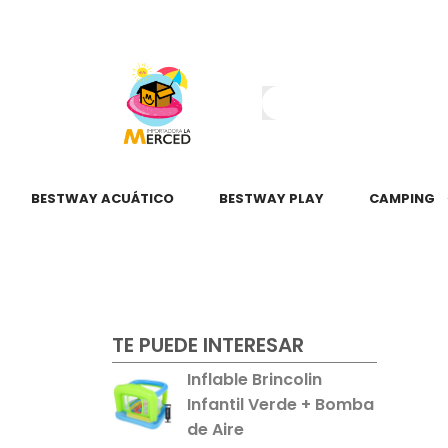
¿Tienes dudas?
55 2345 6797
55 2621 3151
BESTWAY ACUÁTICO
BESTWAY PLAY
CAMPING
TE PUEDE INTERESAR
Inflable Brincolin
Infantil Verde + Bomba
de Aire