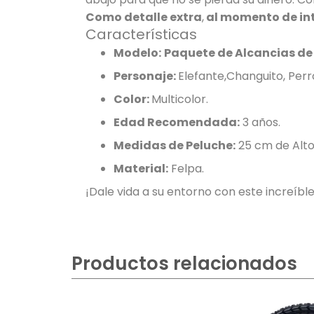
Como detalle extra
,
al momento de int
Características
Modelo:
Paquete de Alcancias de 
Personaje:
Elefante,Changuito, Perr
Color:
Multicolor.
Edad Recomendada:
3 años.
Medidas de Peluche:
25 cm de Alto
Material:
Felpa.
¡Dale vida a su entorno con este increíbl
Productos relacionados