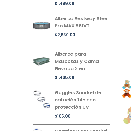
$
1,499.00
Alberca Bestway Steel
Pro MAX 561VT
$
2,650.00
Alberca para
Mascotas y Cama
Elevada 2 en 1
$
1,465.00
Goggles Snorkel de
natación 14+ con
protección UV
$
165.00