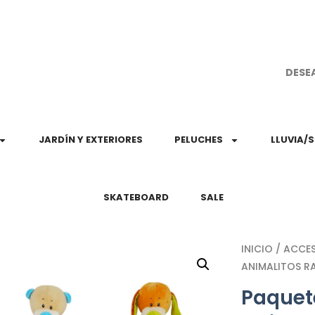
¡Aprovec
DESE
JARDÍN Y EXTERIORES
PELUCHES
LLUVIA/
SKATEBOARD
SALE
INICIO
/
ACCE
ANIMALITOS RA
Paquet