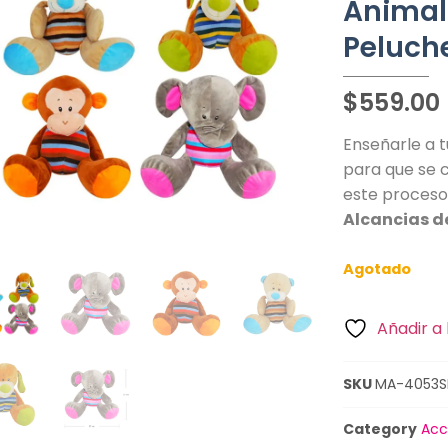
Animal
Peluch
$
559.00
Enseñarle a 
para que se 
este proceso
Alcancias d
Agotado
Añadir a 
SKU
MA-4053S
Category
Acc