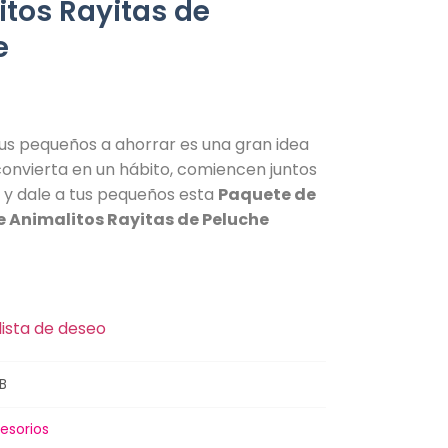
itos Rayitas de
e
tus pequeños a ahorrar es una gran idea
convierta en un hábito, comiencen juntos
 y dale a tus pequeños esta
Paquete de
e Animalitos Rayitas de Peluche
lista de deseo
B
esorios