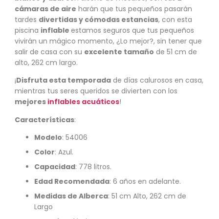
cámaras de aire
harán que tus pequeños pasarán
tardes
divertidas y cómodas estancias
, con esta
piscina
inflable
estamos seguros que tus pequeños
vivirán un mágico momento, ¿Lo mejor?, sin tener que
salir de casa con su
excelente tamaño
de 51 cm de
alto, 262 cm largo.
¡
Disfruta esta temporada
de días calurosos en casa,
mientras tus seres queridos se divierten con los
mejores
inflables acuáticos
!
Características
:
Modelo
:
54006
Color
: Azul.
Capacidad
: 778 litros.
Edad Recomendada
: 6 años en adelante.
Medidas de Alberca
: 51 cm Alto, 262 cm de
Largo