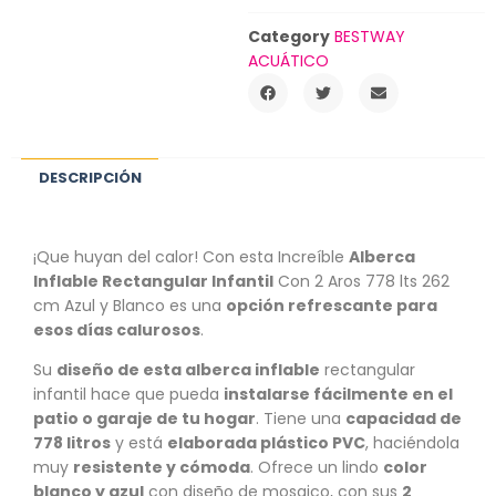
Category
BESTWAY
ACUÁTICO
DESCRIPCIÓN
¡Que huyan del calor! Con esta Increíble
Alberca
Inflable Rectangular Infantil
Con 2 Aros 778 lts 262
cm Azul y Blanco es una
opción refrescante para
esos días calurosos
.
Su
diseño de esta alberca inflable
rectangular
infantil hace que pueda
instalarse fácilmente en el
patio o garaje de tu hogar
. Tiene una
capacidad de
778 litros
y está
elaborada plástico PVC
, haciéndola
muy
resistente y cómoda
. Ofrece un lindo
color
blanco y azul
con diseño de mosaico, con sus
2