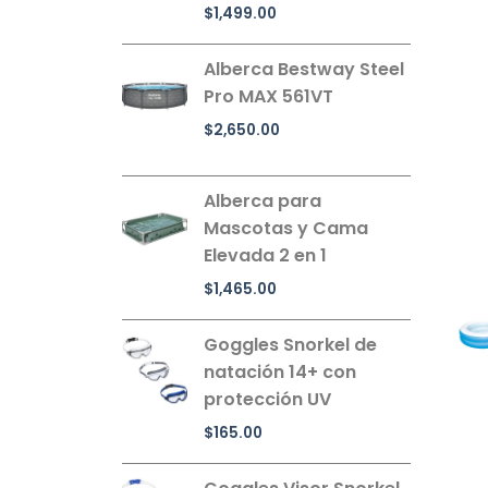
$
1,499.00
Alberca Bestway Steel
Pro MAX 561VT
$
2,650.00
Alberca para
Mascotas y Cama
Elevada 2 en 1
$
1,465.00
Goggles Snorkel de
natación 14+ con
protección UV
$
165.00