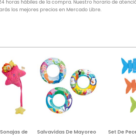
 24 horas hábiles de la compra. Nuestro horario de atenció
rás los mejores precios en Mercado Libre.
e
Salvavidas De Mayoreo
Set De Peces De Colo