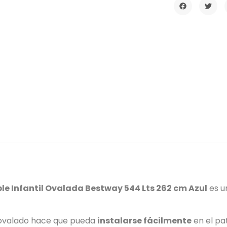
ble Infantil Ovalada Bestway 544 Lts 262 cm Azul
es u
il ovalado hace que pueda
instalarse fácilmente
en el pa