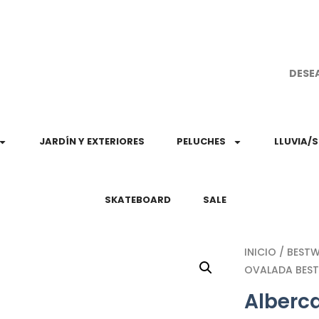
¡Aprovec
DESE
JARDÍN Y EXTERIORES
PELUCHES
LLUVIA/
SKATEBOARD
SALE
INICIO
/
BEST
OVALADA BEST
Alberca