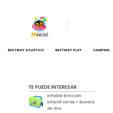
¿Tienes dudas?
55 2345 6797
55 2621 3151
BESTWAY ACUÁTICO
BESTWAY PLAY
CAMPING
TE PUEDE INTERESAR
Inflable Brincolin
Infantil Verde + Bomba
de Aire