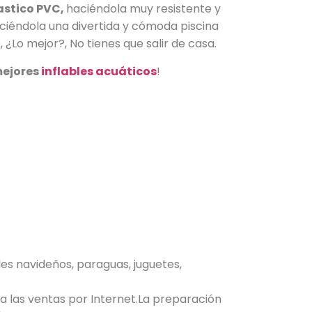
astico PVC,
haciéndola muy resistente y
ciéndola una divertida y cómoda piscina
¿Lo mejor?, No tienes que salir de casa.
ejores
inflables acuáticos
!
les navideños, paraguas, juguetes,
 las ventas por Internet.La preparación