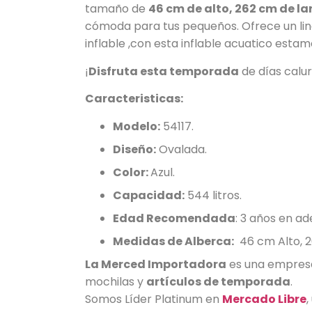
tamaño de
46 cm de alto, 262 cm de la
cómoda para tus pequeños. Ofrece un lind
inflable ,con esta inflable acuatico esta
¡
Disfruta esta temporada
de días calur
Caracteristicas:
Modelo:
54117.
Diseño:
Ovalada.
Color:
Azul.
Capacidad:
544 litros.
Edad Recomendada
: 3 años en ad
Medidas de Alberca:
46 cm Alto, 2
La Merced Importadora
es una empresa 
mochilas y
artículos de temporada
.
Somos Líder Platinum en
Mercado Libre