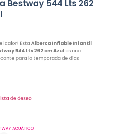
a Bestway 544 Lts 262
l
l calor! Esta
Alberca Inflable Infantil
tway 544 Lts 262 cm Azul
es una
scante para la temporada de días
lista de deseo
TWAY ACUÁTICO