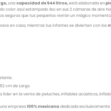
rgo,
una
capacidad de 544 litros,
está elaborada en
pl
o color azul estampado liso en sus 2 cámaras de aire ha
mos seguros que tus pequeños vivirán un mágico momento, 
osos en casa, mientras tus infantes se divierten con los
m
elante.
62 cm de Largo.
líder en la venta de peluches, inflables acúaticos, inflab
, una empresa
100% mexicana
dedicada exclusivamente a