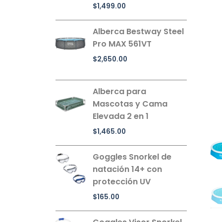
$
1,499.00
Alberca Bestway Steel
Pro MAX 561VT
$
2,650.00
Alberca para
Mascotas y Cama
Elevada 2 en 1
$
1,465.00
Goggles Snorkel de
natación 14+ con
protección UV
$
165.00