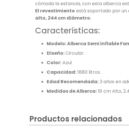
cómoda la estancia, con esta alberca est
El revestimiento
está soportado por un a
alto, 244 cm diámetro.
Características:
Modelo: Alberca Semi Inflable Fam
Diseño:
Circular.
Color:
Azul.
Capacidad:
1880 litros.
Edad Recomendada:
3 años en ad
Medidas de Alberca:
61 cm Alto, 2
Productos relacionados