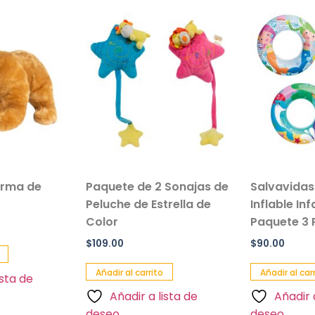
orma de
Paquete de 2 Sonajas de
Salvavida
Peluche de Estrella de
Inflable In
Color
Paquete 3 
$
109.00
$
90.00
Añadir al carrito
Añadir al car
ista de
Añadir a lista de
Añadir 
deseo
deseo