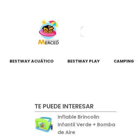
¿Tienes dudas?
55 2345 6797
55 2621 3151
BESTWAY ACUÁTICO
BESTWAY PLAY
CAMPING
TE PUEDE INTERESAR
Inflable Brincolin
Infantil Verde + Bomba
de Aire