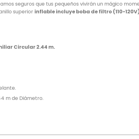
amos seguros que tus pequeños vivirán un mágico momento
nillo superior
inflable incluye boba de filtro (110-120V
iliar Circular 2.44 m.
elante.
.44 m de Diámetro.