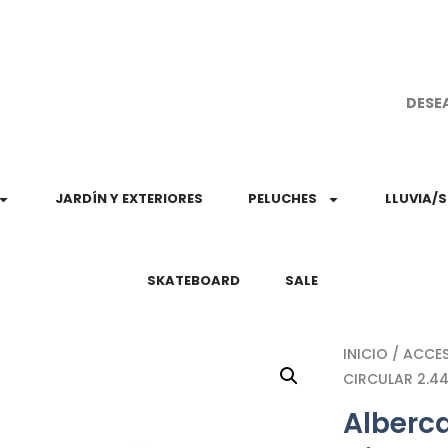
¡Aprovec
DESE
JARDÍN Y EXTERIORES
PELUCHES
LLUVIA/
SKATEBOARD
SALE
INICIO
/
ACCE
CIRCULAR 2.4
Alberca