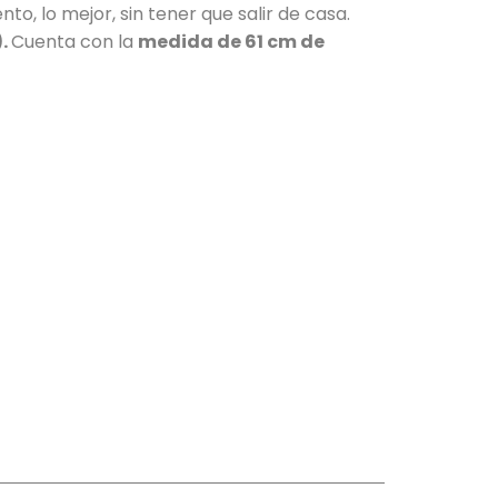
, lo mejor, sin tener que salir de casa.
).
Cuenta con la
medida de 61 cm de