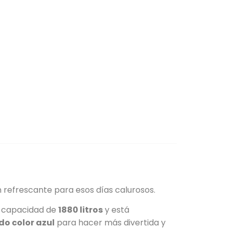
 refrescante para esos días calurosos.
na capacidad de
1880 litros
y está
do color azul
para hacer más divertida y