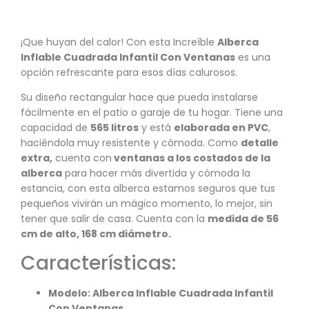
¡Que huyan del calor! Con esta Increíble
Alberca
Inflable Cuadrada Infantil Con Ventanas
es una
opción refrescante para esos días calurosos.
Su diseño rectangular hace que pueda instalarse
fácilmente en el patio o garaje de tu hogar. Tiene una
capacidad de
565 litros
y está
elaborada en PVC
,
haciéndola muy resistente y cómoda. Como
detalle
extra,
cuenta con
ventanas a los costados de la
alberca
para hacer más divertida y cómoda la
estancia, con esta alberca estamos seguros que tus
pequeños vivirán un mágico momento, lo mejor, sin
tener que salir de casa. Cuenta con la
medida de 56
cm de alto, 168 cm diámetro.
Características:
Modelo: Alberca Inflable Cuadrada Infantil
Con Ventanas.