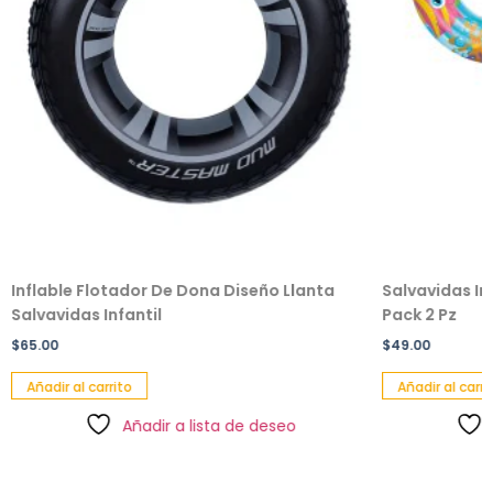
Inflable Flotador De Dona Diseño Llanta
Salvavidas In
Salvavidas Infantil
Pack 2 Pz
$
65.00
$
49.00
Añadir al carrito
Añadir al carri
Añadir a lista de deseo