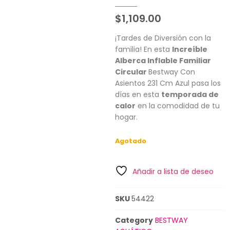
$
1,109.00
¡Tardes de Diversión con la
familia! En esta
Increíble
Alberca Inflable Familiar
Circular
Bestway Con
Asientos 231 Cm Azul pasa los
días en esta
temporada de
calor
en la comodidad de tu
hogar.
Agotado
Añadir a lista de deseo
SKU
54422
Category
BESTWAY