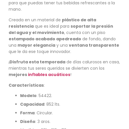
para que puedas tener tus bebidas refrescantes a la
mano.
Creada en un material de
plástico de alta
resistencia
que es ideal para
soportar la presión
del agua y el movimiento
, cuenta con un piso
estampado acabado apedreado
de fondo, dando
una
mayor elegancia
y una
ventana transparente
que le da ese toque innovador.
¡
Disfruta esta temporada
de días calurosos en casa,
mientras tus seres queridos se divierten con los
mejores
inflables acuáticos
!
Características
:
Modelo
: 54422.
Capacidad
: 852 lts.
Forma
: Circular.
Diseño
: 3 aros.