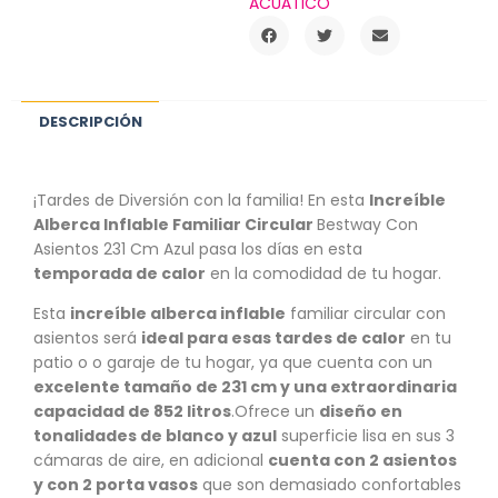
ACUÁTICO
DESCRIPCIÓN
¡Tardes de Diversión con la familia! En esta
Increíble
Alberca Inflable Familiar Circular
Bestway Con
Asientos 231 Cm Azul pasa los días en esta
temporada de calor
en la comodidad de tu hogar.
Esta
increíble alberca inflable
familiar circular con
asientos será
ideal para esas tardes de calor
en tu
patio o o garaje de tu hogar, ya que cuenta con un
excelente tamaño de 231 cm y una extraordinaria
capacidad de 852 litros
.Ofrece un
diseño en
tonalidades de blanco y azul
superficie lisa en sus 3
cámaras de aire, en adicional
cuenta con 2 asientos
y con 2 porta vasos
que son demasiado confortables