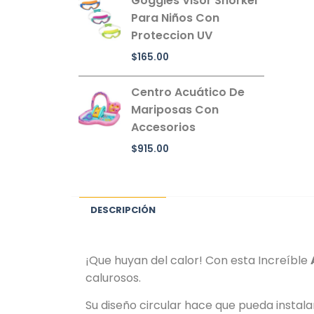
Goggles Visor Snorkel
Para Niños Con
Proteccion UV
$
165.00
Centro Acuático De
Mariposas Con
Accesorios
$
915.00
DESCRIPCIÓN
¡Que huyan del calor! Con esta Increíble
calurosos.
Su diseño circular hace que pueda instala