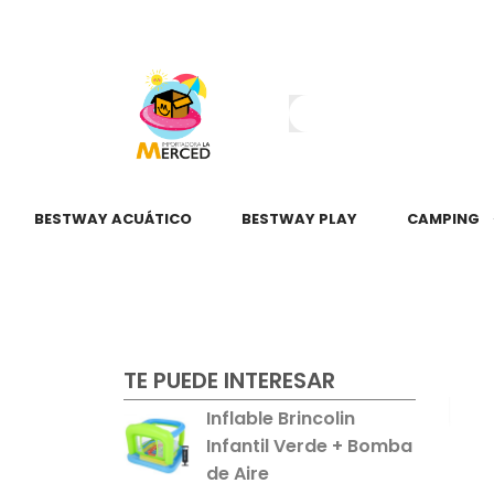
¿Tienes dudas?
55 2345 6797
55 2621 3151
BESTWAY ACUÁTICO
BESTWAY PLAY
CAMPING
TE PUEDE INTERESAR
Inflable Brincolin
Infantil Verde + Bomba
de Aire