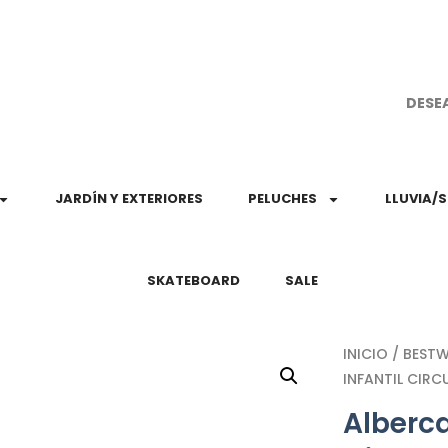
¡Aprovec
DESE
JARDÍN Y EXTERIORES
PELUCHES
LLUVIA/
SKATEBOARD
SALE
INICIO
/
BEST
INFANTIL CIRC
Alberca