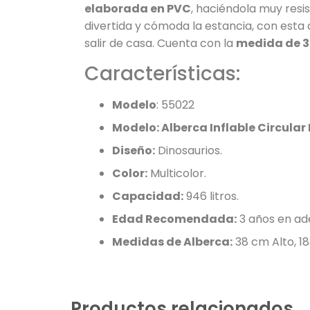
elaborada en PVC
, haciéndola muy res
divertida y cómoda la estancia, con esta
salir de casa. Cuenta con la
medida de 38
Características:
Modelo
: 55022
Modelo: Alberca Inflable Circular
Diseño:
Dinosaurios.
Color:
Multicolor.
Capacidad:
946 litros.
Edad Recomendada:
3 años en ad
Medidas de Alberca:
38 cm Alto, 1
Productos relacionados