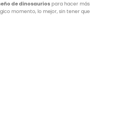
seño de dinosaurios
para hacer más
gico momento, lo mejor, sin tener que