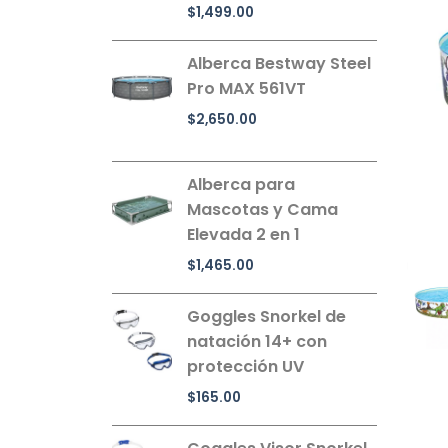
$
1,499.00
Alberca Bestway Steel
Pro MAX 561VT
$
2,650.00
Alberca para
Mascotas y Cama
Elevada 2 en 1
$
1,465.00
Goggles Snorkel de
natación 14+ con
protección UV
$
165.00