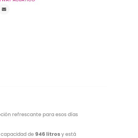
ción refrescante para esos días
na capacidad de
946 litros
y está