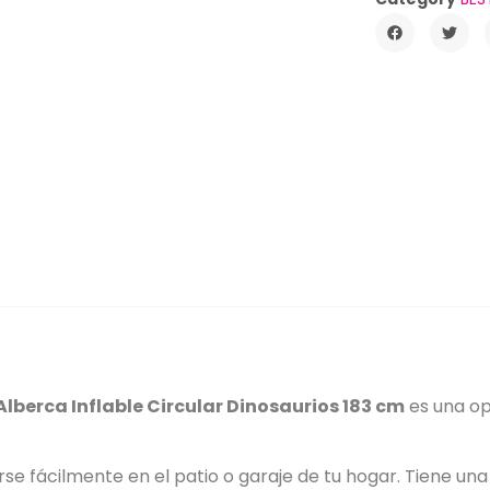
Alberca Inflable Circular Dinosaurios 183 cm
es una op
rse fácilmente en el patio o garaje de tu hogar. Tiene u