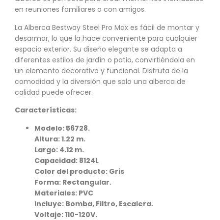
en reuniones familiares o con amigos.
La Alberca Bestway Steel Pro Max es fácil de montar y
desarmar, lo que la hace conveniente para cualquier
espacio exterior. Su diseño elegante se adapta a
diferentes estilos de jardín o patio, convirtiéndola en
un elemento decorativo y funcional. Disfruta de la
comodidad y la diversión que solo una alberca de
calidad puede ofrecer.
Características:
Modelo: 56728.
Altura: 1.22 m.
Largo: 4.12 m.
Capacidad: 8124L
Color del producto: Gris
Forma: Rectangular.
Materiales: PVC
Incluye: Bomba, Filtro, Escalera.
Voltaje: 110-120V.