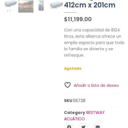
412cm x 201cm
$
11,199.00
Con una capacidad de 8124
litros, esta alberca ofrece un
amplio espacio para que toda
la familia se divierta y se
refresque.
Agotado
Añadir a lista de deseo
SKU
56728
Category
BESTWAY
ACUÁTICO