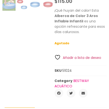
$
115.00
¡Qué huyan del calor! Esta
Alberca de Color 3 Aros
Inflable Infantil
es una
opción refrescante para esos
días calurosos.
Agotado
Añadir a lista de deseo
SKU
51024
Category
BESTWAY
ACUÁTICO