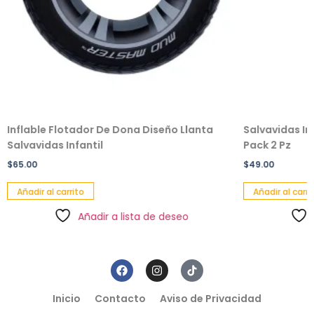
Inflable Flotador De Dona Diseño Llanta
Salvavidas In
Salvavidas Infantil
Pack 2 Pz
$
65.00
$
49.00
Añadir al carrito
Añadir al carri
Añadir a lista de deseo
Inicio
Contacto
Aviso de Privacidad