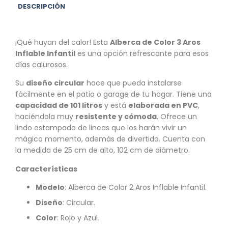
DESCRIPCIÓN
¡Qué huyan del calor! Esta
Alberca de Color 3 Aros
Inflable Infantil
es una opción refrescante para esos
días calurosos.
Su
diseño circular
hace que pueda instalarse
fácilmente en el patio o garage de tu hogar. Tiene una
capacidad de 101 litros
y está
elaborada en PVC
,
haciéndola muy
resistente y cómoda
. Ofrece un
lindo estampado de lineas que los harán vivir un
mágico momento, además de divertido. Cuenta con
la medida de 25 cm de alto, 102 cm de diámetro.
Características
Modelo
: Alberca de Color 2 Aros Inflable Infantil.
Diseño
: Circular.
Color
: Rojo y Azul.