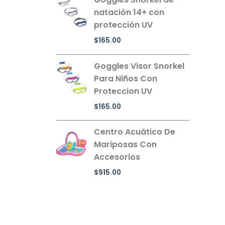
natación 14+ con
protección UV
$
165.00
Goggles Visor Snorkel
Para Niños Con
Proteccion UV
$
165.00
Centro Acuático De
Mariposas Con
Accesorios
$
915.00