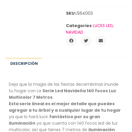
SKU
L564003
Categories
LUCES LED
,
NAVIDAD
DESCRIPCIÓN
Deja que la magia de las fiestas decembrinas inunde
tu hogar con La
Serie Led Navideña 140 focos Luz
Multicolor 7 Metros
.
Esta serie lineal es el mejor detalle que puedes
agregar a tu árbol y a cualquier lugar de tu hogar
ya que lo hará lucir
fantástico por su gran
iluminación
ya que cuenta con 140 focos led de luz
multicolor, así que tienes 7 metros de
iluminación