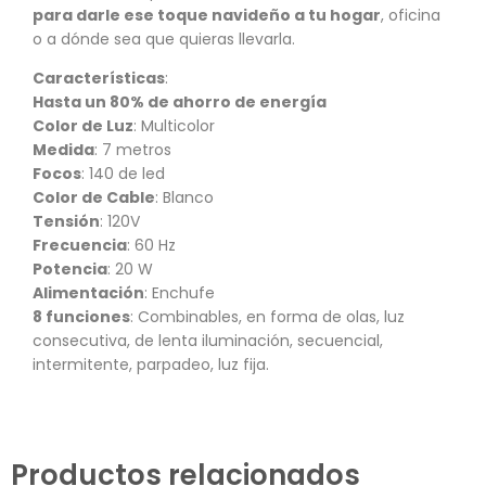
para darle ese toque navideño a tu hogar
, oficina
o a dónde sea que quieras llevarla.
Características
:
Hasta un 80% de ahorro de energía
Color de Luz
: Multicolor
Medida
: 7 metros
Focos
: 140 de led
Color de Cable
: Blanco
Tensión
: 120V
Frecuencia
: 60 Hz
Potencia
: 20 W
Alimentación
: Enchufe
8 funciones
: Combinables, en forma de olas, luz
consecutiva, de lenta iluminación, secuencial,
intermitente, parpadeo, luz fija.
Productos relacionados