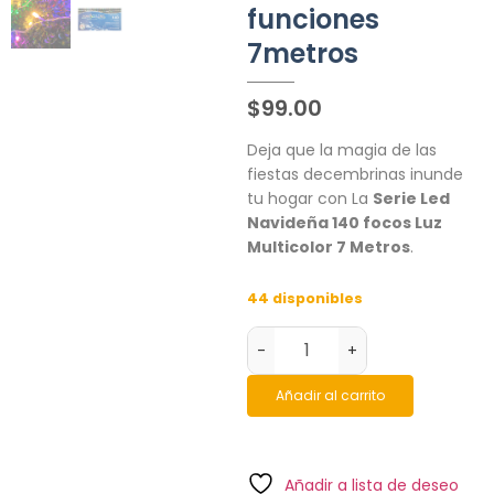
funciones
7metros
$
99.00
Deja que la magia de las
fiestas decembrinas inunde
tu hogar con La
Serie Led
Navideña 140 focos Luz
Multicolor 7 Metros
.
44 disponibles
-
+
Añadir al carrito
Añadir a lista de deseo